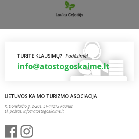
TURITE KLAUSIMŲ?
Padėsime!
info@atostogoskaime.lt
LIETUVOS KAIMO TURIZMO ASOCIACIJA
K. Donelaičio g. 2-201, LT-44213 Kaunas
El. paštas:
info@atostogoskaime.lt