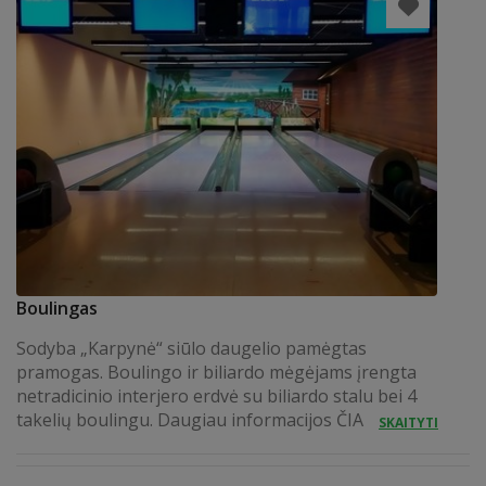
Boulingas
Sodyba „Karpynė“ siūlo daugelio pamėgtas
pramogas. Boulingo ir biliardo mėgėjams įrengta
netradicinio interjero erdvė su biliardo stalu bei 4
takelių boulingu. Daugiau informacijos ČIA
SKAITYTI