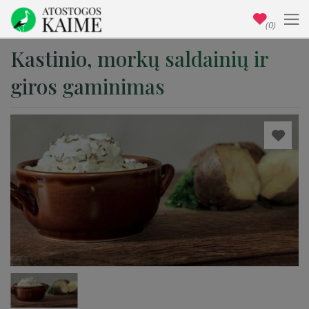
(0)
Kastinio, morkų saldainių ir
giros gaminimas