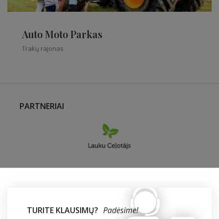
Auto Moto Parkas
Trakų rajonas
PARTNERIAI
TURITE KLAUSIMŲ?
Padėsime!