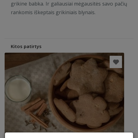
grikine babka. Ir galiausiai mėgausitės savo pačių
rankomis iškeptais grikiniais blynais.
Kitos patirtys