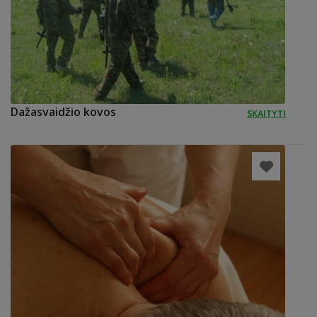
Dažasvaidžio kovos
SKAITYTI