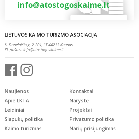
info@atostogoskaime.lt
LIETUVOS KAIMO TURIZMO ASOCIACIJA
K. Donelaičio g. 2-201, LT-44213 Kaunas
El. paštas:
info@atostogoskaime.lt
Naujienos
Kontaktai
Apie LKTA
Narystė
Leidiniai
Projektai
Slapukų politika
Privatumo politika
Kaimo turizmas
Narių prisijungimas