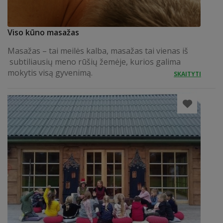
Viso kūno masažas
Masažas – tai meilės kalba, masažas tai vienas iš
subtiliausių meno rūšių žemėje, kurios galima
mokytis visą gyvenimą.
SKAITYTI