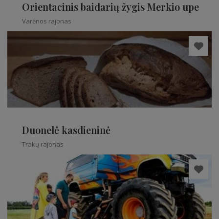
Orientacinis baidarių žygis Merkio upe
Varėnos rajonas
Duonelė kasdieninė
Trakų rajonas