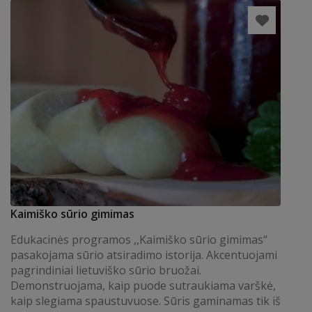
Kaimiško sūrio gimimas
Edukacinės programos ,,Kaimiško sūrio gimimas“
pasakojama sūrio atsiradimo istorija. Akcentuojami
pagrindiniai lietuviško sūrio bruožai.
Demonstruojama, kaip puode sutraukiama varškė,
kaip slegiama spaustuvuose. Sūris gaminamas tik iš