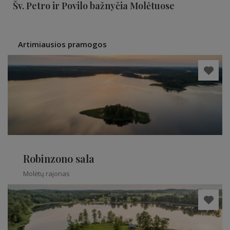
Šv. Petro ir Povilo bažnyčia Molėtuose
Artimiausios pramogos
Robinzono sala
Molėtų rajonas