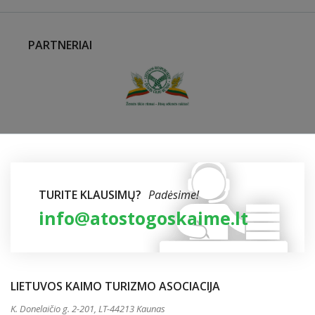
PARTNERIAI
TURITE KLAUSIMŲ?
Padėsime!
info@atostogoskaime.lt
LIETUVOS KAIMO TURIZMO ASOCIACIJA
K. Donelaičio g. 2-201, LT-44213 Kaunas