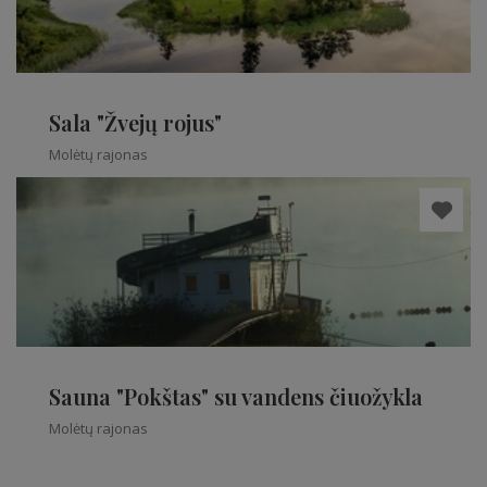
Sala "Žvejų rojus"
Molėtų rajonas
Sauna "Pokštas" su vandens čiuožykla
Molėtų rajonas