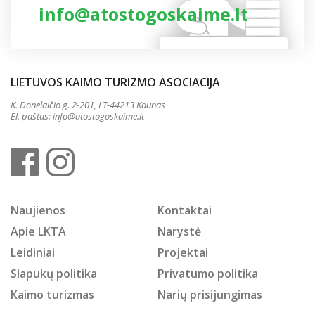
info@atostogoskaime.lt
LIETUVOS KAIMO TURIZMO ASOCIACIJA
K. Donelaičio g. 2-201, LT-44213 Kaunas
El. paštas:
info@atostogoskaime.lt
Naujienos
Kontaktai
Apie LKTA
Narystė
Leidiniai
Projektai
Slapukų politika
Privatumo politika
Kaimo turizmas
Narių prisijungimas