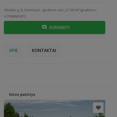
Ažušilės g. 8, Girminių k., Ignalinos sen., LT-30147 Ignalinos r.
+37068681872
SUSISIEKTI
APIE
KONTAKTAI
Kitos patirtys