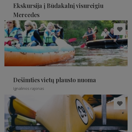
Ekskursija į Būdakalnį visureigiu
Mercedes
Ignalinos rajonas
Dešimties vietų plausto nuoma
Ignalinos rajonas