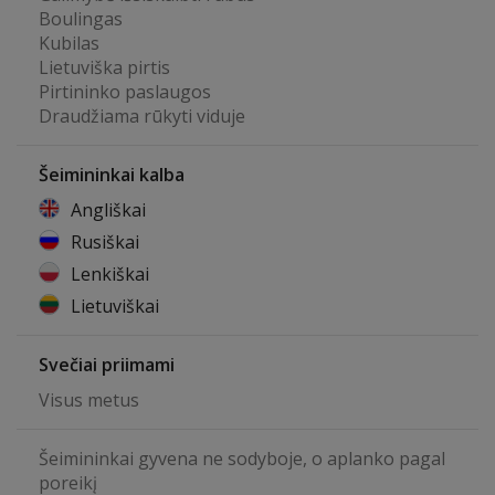
Boulingas
Kubilas
Lietuviška pirtis
Pirtininko paslaugos
Draudžiama rūkyti viduje
Šeimininkai kalba
Angliškai
Rusiškai
Lenkiškai
Lietuviškai
Svečiai priimami
Visus metus
Šeimininkai gyvena ne sodyboje, o aplanko pagal
poreikį