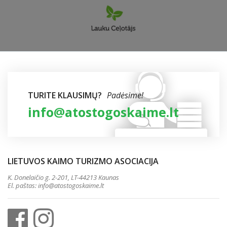
TURITE KLAUSIMŲ?
Padėsime!
info@atostogoskaime.lt
LIETUVOS KAIMO TURIZMO ASOCIACIJA
K. Donelaičio g. 2-201, LT-44213 Kaunas
El. paštas:
info@atostogoskaime.lt