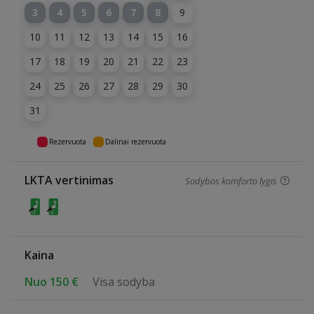
3
4
5
6
7
8
9
10
11
12
13
14
15
16
17
18
19
20
21
22
23
24
25
26
27
28
29
30
31
Rezervuota
Dalinai rezervuota
LKTA vertinimas
Sodybos komforto lygis
Kaina
Nuo 150 €
Visa sodyba