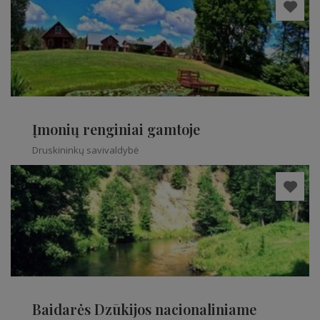
Įmonių renginiai gamtoje
Druskininkų savivaldybė
Baidarės Dzūkijos nacionaliniame