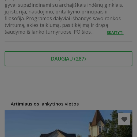
gyvai supažindinami su archajiškais indėnų ginklais,
jų istorija, naudojimo, pritaikymo principais ir
filosofija. Programos dalyviai išbandys savo rankos
tvirtumą, akies taiklumą, pasitikėjimą ir drąsą
šaudymo iš lanko turnyruose. PO šios...
SKAITYTI
DAUGIAU (
287
)
Artimiausios lankytinos vietos