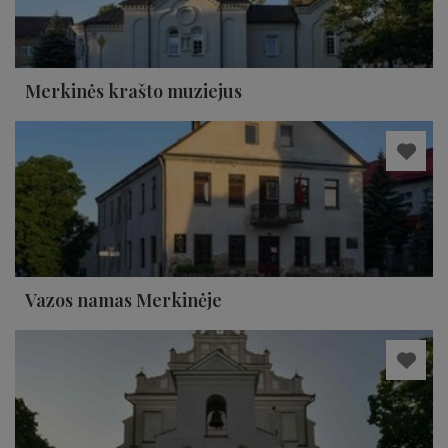
Merkinės krašto muziejus
Vazos namas Merkinėje