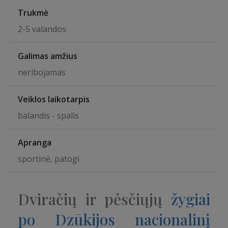
Trukmė
2-5 valandos
Galimas amžius
neribojamas
Veiklos laikotarpis
balandis - spalis
Apranga
sportinė, patogi
Dviračių ir pėsčiųjų
žygiai
po Dzūkijos nacionalinį