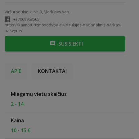
Viršurodukio k. Nr. 9, Merkinės sen.
+37069963565
https://kaimoturizmosodyba.eu/dzukijos-nacionalinis-parkas-
nakvyne/
SUSISIEKTI
APIE
KONTAKTAI
Miegamų vietų skaičius
2 - 14
Kaina
10 - 15 €