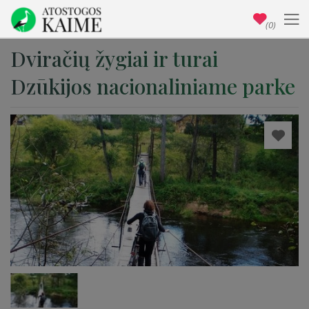
(0)
Dviračių žygiai ir turai
Dzūkijos nacionaliniame parke