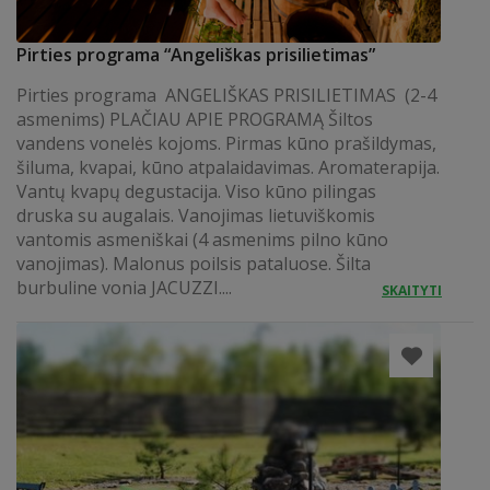
Pirties programa “Angeliškas prisilietimas”
Pirties programa ANGELIŠKAS PRISILIETIMAS (2-4
asmenims) PLAČIAU APIE PROGRAMĄ Šiltos
vandens vonelės kojoms. Pirmas kūno prašildymas,
šiluma, kvapai, kūno atpalaidavimas. Aromaterapija.
Vantų kvapų degustacija. Viso kūno pilingas
druska su augalais. Vanojimas lietuviškomis
vantomis asmeniškai (4 asmenims pilno kūno
vanojimas). Malonus poilsis pataluose. Šilta
burbuline vonia JACUZZI....
SKAITYTI