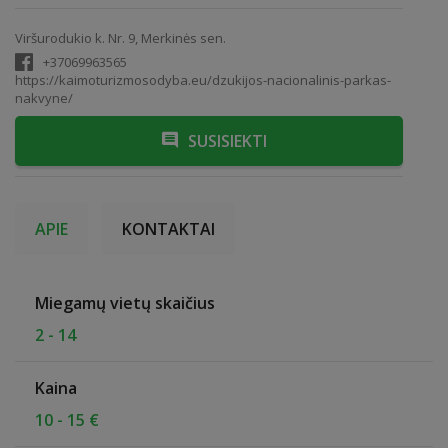
Viršurodukio k. Nr. 9, Merkinės sen.
+37069963565
https://kaimoturizmosodyba.eu/dzukijos-nacionalinis-parkas-
nakvyne/
SUSISIEKTI
APIE
KONTAKTAI
Miegamų vietų skaičius
2 - 14
Kaina
10 - 15 €