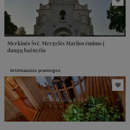
Merkinės Švč. Mergelės Marijos ėmimo į
dangų bažnyčia
Artimiausios pramogos