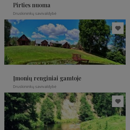
Pirties nuoma
Druskininkų savivaldybė
Įmonių renginiai gamtoje
Druskininkų savivaldybė