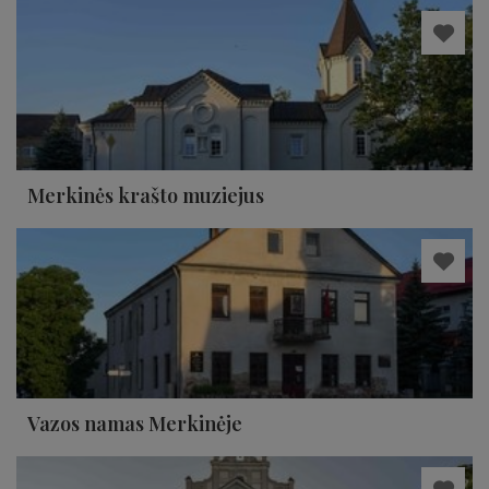
Merkinės krašto muziejus
Vazos namas Merkinėje