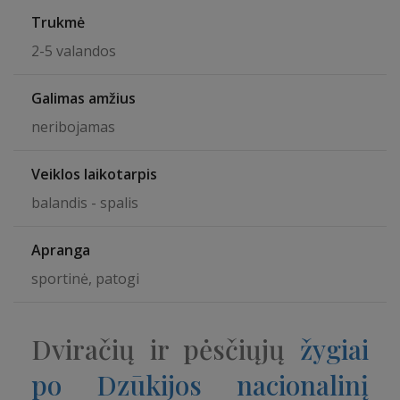
Trukmė
2-5 valandos
Galimas amžius
neribojamas
Veiklos laikotarpis
balandis - spalis
Apranga
sportinė, patogi
Dviračių ir pėsčiųjų
žygiai
po Dzūkijos nacionalinį