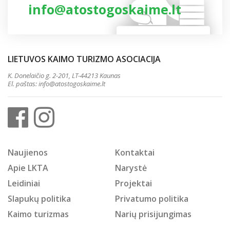
info@atostogoskaime.lt
LIETUVOS KAIMO TURIZMO ASOCIACIJA
K. Donelaičio g. 2-201, LT-44213 Kaunas
El. paštas:
info@atostogoskaime.lt
Naujienos
Kontaktai
Apie LKTA
Narystė
Leidiniai
Projektai
Slapukų politika
Privatumo politika
Kaimo turizmas
Narių prisijungimas