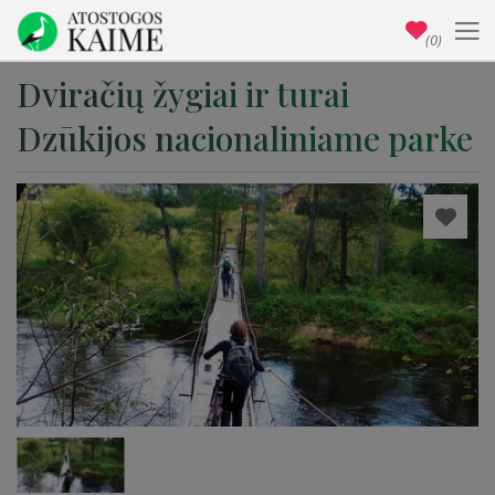
(0)
Dviračių žygiai ir turai
Dzūkijos nacionaliniame parke