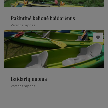
Pažintinė kelionė baidarėmis
Varėnos rajonas
Baidarių nuoma
Varėnos rajonas