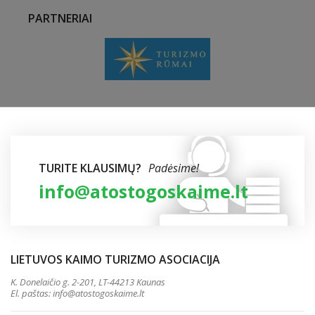
PARTNERIAI
TURITE KLAUSIMŲ?
Padėsime!
info@atostogoskaime.lt
LIETUVOS KAIMO TURIZMO ASOCIACIJA
K. Donelaičio g. 2-201, LT-44213 Kaunas
El. paštas:
info@atostogoskaime.lt