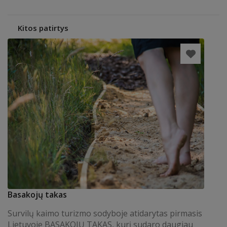
Kitos patirtys
Basakojų takas
Survilų kaimo turizmo sodyboje atidarytas pirmasis
Lietuvoje BASAKOJŲ TAKAS, kurį sudaro daugiau