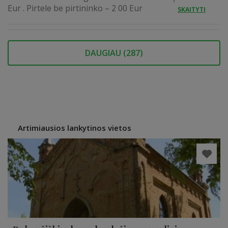
Eur . Pirtele be pirtininko – 2 00 Eur
SKAITYTI
DAUGIAU (
287
)
Artimiausios lankytinos vietos