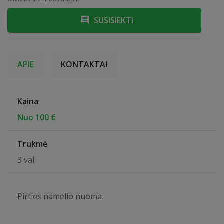
SUSISIEKTI
APIE
KONTAKTAI
Kaina
Nuo 100 €
Trukmė
3 val
Pirties namelio nuoma.