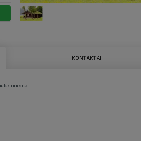
KONTAKTAI
melio nuoma.