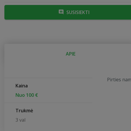
SUSISIEKTI
APIE
Pirties na
Kaina
Nuo 100 €
Trukmė
3 val