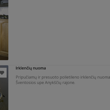
Irklenčių nuoma
Pripučiamų ir presuoto polietileno irklenčių nuom
Šventosios upe Anykščių rajone.