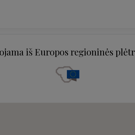
ojama iš Europos regioninės plėtr