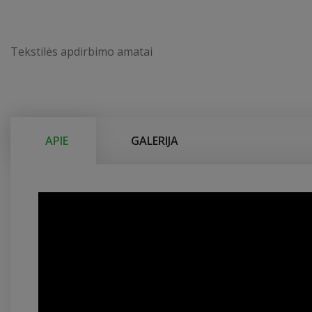
Tekstilės apdirbimo amatai
APIE
GALERIJA