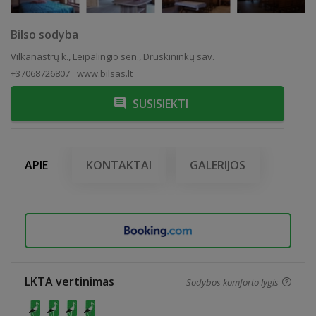
Bilso sodyba
Vilkanastrų k., Leipalingio sen., Druskininkų sav.
+37068726807
www.bilsas.lt
SUSISIEKTI
APIE
KONTAKTAI
GALERIJOS
LKTA vertinimas
Sodybos komforto lygis