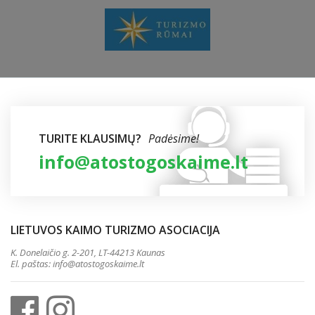
TURITE KLAUSIMŲ?
Padėsime!
info@atostogoskaime.lt
LIETUVOS KAIMO TURIZMO ASOCIACIJA
K. Donelaičio g. 2-201, LT-44213 Kaunas
El. paštas:
info@atostogoskaime.lt