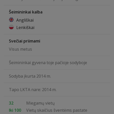
Šeimininkai kalba
Angliškai
Lenkiškai
Svečiai priimami
Visus metus
Šeimininkai gyvena toje pačioje sodyboje
Sodyba įkurta 2014 m.
Tapo LKTA nare: 2014 m.
32
Miegamų vietų
Iki 100
Vietų skaičius šventėms pastate