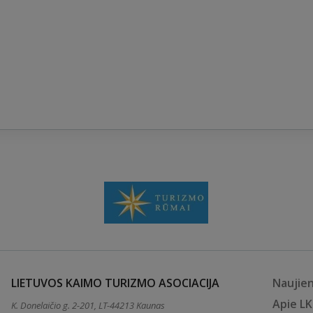
LIETUVOS KAIMO TURIZMO ASOCIACIJA
Naujie
Apie L
K. Donelaičio g. 2-201, LT-44213 Kaunas