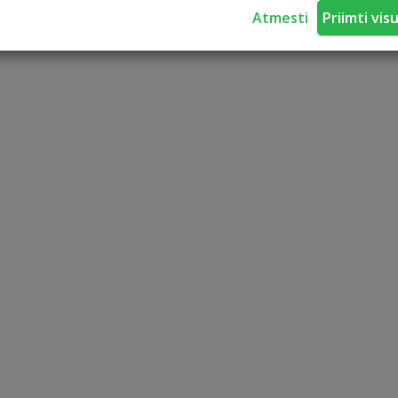
Atmesti
Priimti vis