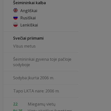
Šeimininkai kalba
Angliškai
Rusiškai
Lenkiškai
Svečiai priimami
Visus metus
Šeimininkai gyvena toje pačioje
sodyboje
Sodyba įkurta 2006 m.
Tapo LKTA nare: 2006 m.
22
Miegamų vietų