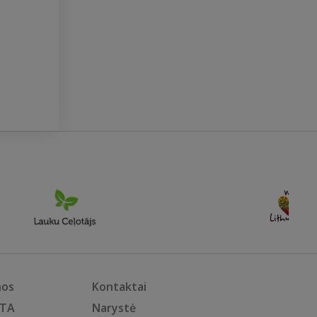
nos
Kontaktai
KTA
Narystė