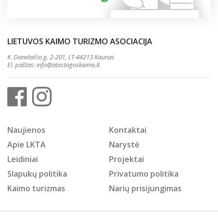
LIETUVOS KAIMO TURIZMO ASOCIACIJA
K. Donelaičio g. 2-201, LT-44213 Kaunas
El. paštas:
info@atostogoskaime.lt
Naujienos
Kontaktai
Apie LKTA
Narystė
Leidiniai
Projektai
Slapukų politika
Privatumo politika
Kaimo turizmas
Narių prisijungimas