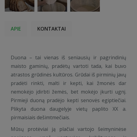
APIE
KONTAKTAI
Duona – tai vienas iš seniausių ir pagrindinių
maisto gaminių, pradėtų vartoti tada, kai buvo
atrastos grūdinės kultūros. Grūdai iš pirminių javų
pradėti rinkti, malti ir kepti, kai žmonės dar
nemokėjo įdirbti žemės, bet mokėjo įkurti ugnį.
Pirmieji duoną pradėjo kepti senovės egiptiečiai.
Plikyta duona daugelyje vietų paplito XX a.
pirmaisiais dešimtmečiais.
Mūsų protėviai ją plačiai vartojo šeimyninėse