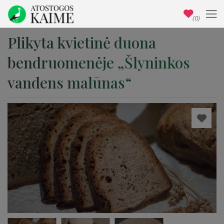
(0)
Plikyta kvietinė duona
bendruomenėje „Šlyninkos
vandens malūnas“​​​​​​​