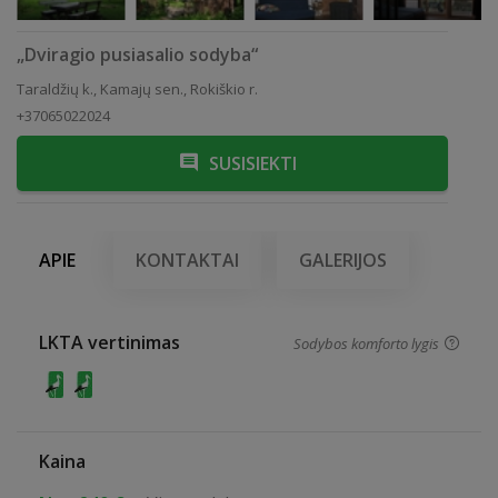
„Dviragio pusiasalio sodyba“
Taraldžių k., Kamajų sen., Rokiškio r.
+37065022024
SUSISIEKTI
APIE
KONTAKTAI
GALERIJOS
LKTA vertinimas
Sodybos komforto lygis
Kaina