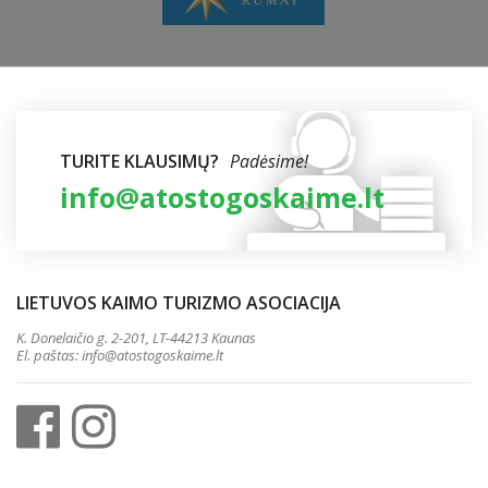
TURITE KLAUSIMŲ?
Padėsime!
info@atostogoskaime.lt
LIETUVOS KAIMO TURIZMO ASOCIACIJA
K. Donelaičio g. 2-201, LT-44213 Kaunas
El. paštas:
info@atostogoskaime.lt