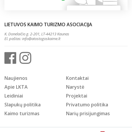
LIETUVOS KAIMO TURIZMO ASOCIACIJA
K. Donelaičio g. 2-201, LT-44213 Kaunas
El. paštas:
info@atostogoskaime.lt
Naujienos
Kontaktai
Apie LKTA
Narystė
Leidiniai
Projektai
Slapukų politika
Privatumo politika
Kaimo turizmas
Narių prisijungimas