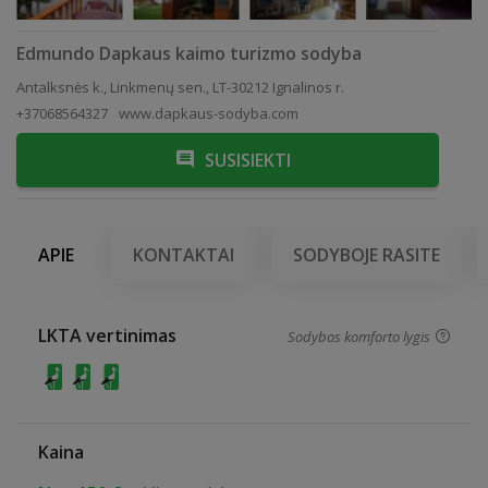
Edmundo Dapkaus kaimo turizmo sodyba
Antalksnės k., Linkmenų sen., LT-30212 Ignalinos r.
+37068564327
www.dapkaus-sodyba.com
SUSISIEKTI
APIE
KONTAKTAI
SODYBOJE RASITE
LKTA vertinimas
Sodybos komforto lygis
Kaina