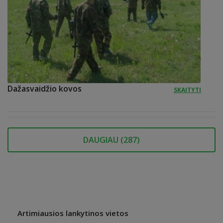
Dažasvaidžio kovos
SKAITYTI
DAUGIAU (
287
)
Artimiausios lankytinos vietos