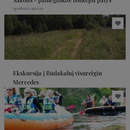
Ignalinos rajonas
Ekskursija į Būdakalnį visureigiu
Mercedes
Ignalinos rajonas