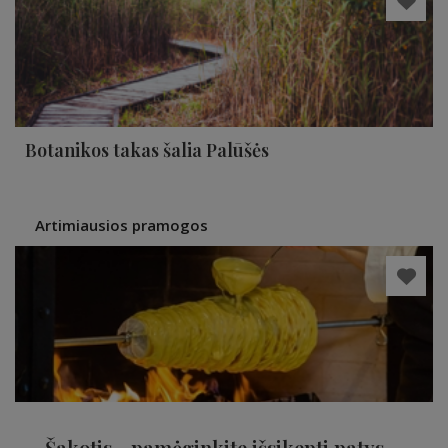
Botanikos takas šalia Palūšės
Artimiausios pramogos
Šakotis - pamėginkite išsikepti patys