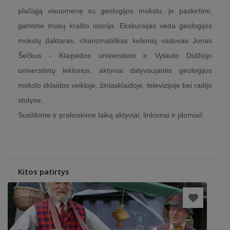
plačiąją visuomenę su geologijos mokslu, jo paskirtimi,
gamtine mūsų krašto istorija. Ekskursijas veda geologijos
mokslų daktaras, charizmatiškas kelionių vadovas Jonas
Šečkus - Klaipėdos universiteto ir Vytauto Didžiojo
universitetų lektorius, aktyviai dalyvaujantis geologijos
mokslo sklaidos veikloje, žiniasklaidoje, televizijoje bei radijo
stotyse.
Susitikime ir praleiskime laiką aktyviai, linksmai ir įdomiai!
Kitos patirtys