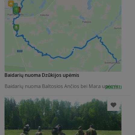
Baidarių nuoma Dzūkijos upėmis
Baidarių nuoma Baltosios Ančios bei Mara upėmis.
SKAITYTI