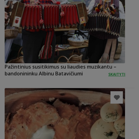
Pažintinius susitikimus su liaudies muzikantu –
bandonininku Albinu Batavičiumi
SKAITYTI