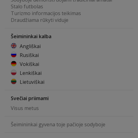
Stalo futbolas
Turizmo informacijos teikimas
Draudžiama rūkyti viduje
Šeimininkai kalba
Angliškai
Rusiškai
Vokiškai
Lenkiškai
Lietuviškai
Svečiai priimami
Visus metus
Šeimininkai gyvena toje pačioje sodyboje