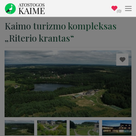
(0)
Kaimo turizmo kompleksas
„Riterio krantas“