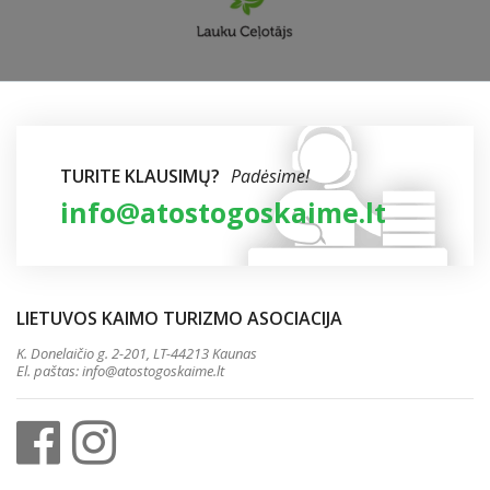
TURITE KLAUSIMŲ?
Padėsime!
info@atostogoskaime.lt
LIETUVOS KAIMO TURIZMO ASOCIACIJA
K. Donelaičio g. 2-201, LT-44213 Kaunas
El. paštas:
info@atostogoskaime.lt