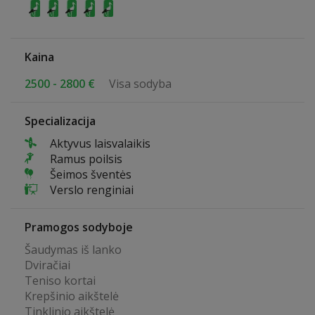
Kaina
2500 - 2800 €
Visa sodyba
Specializacija
Aktyvus laisvalaikis
Ramus poilsis
Šeimos šventės
Verslo renginiai
Pramogos sodyboje
Šaudymas iš lanko
Dviračiai
Teniso kortai
Krepšinio aikštelė
Tinklinio aikštelė