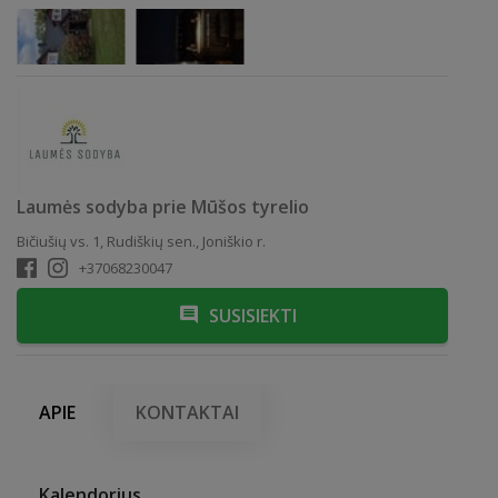
Laumės sodyba prie Mūšos tyrelio
Bičiušių vs. 1, Rudiškių sen., Joniškio r.
+37068230047
SUSISIEKTI
APIE
KONTAKTAI
Kalendorius