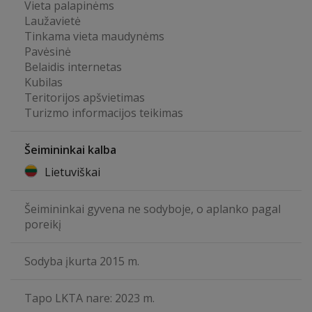
Vieta palapinėms
Laužavietė
Tinkama vieta maudynėms
Pavėsinė
Belaidis internetas
Kubilas
Teritorijos apšvietimas
Turizmo informacijos teikimas
Šeimininkai kalba
Lietuviškai
Šeimininkai gyvena ne sodyboje, o aplanko pagal
poreikį
Sodyba įkurta 2015 m.
Tapo LKTA nare: 2023 m.