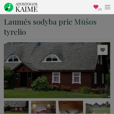
(0)
Laumės sodyba prie Mūšos
tyrelio