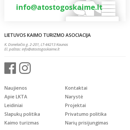
info@atostogoskaime.lt
LIETUVOS KAIMO TURIZMO ASOCIACIJA
K. Donelaičio g. 2-201, LT-44213 Kaunas
El. paštas:
info@atostogoskaime.lt
Naujienos
Kontaktai
Apie LKTA
Narystė
Leidiniai
Projektai
Slapukų politika
Privatumo politika
Kaimo turizmas
Narių prisijungimas