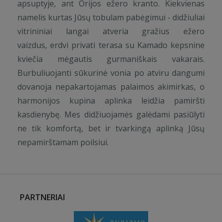
apsuptyje, ant Orijos ežero kranto. Kiekvienas
namelis kurtas Jūsų tobulam pabėgimui - didžiuliai
vitrininiai langai atveria gražius ežero
vaizdus, erdvi privati terasa su Kamado kepsnine
kviečia mėgautis gurmaniškais vakarais.
Burbuliuojanti sūkurinė vonia po atviru dangumi
dovanoja nepakartojamas palaimos akimirkas, o
harmonijos kupina aplinka leidžia pamiršti
kasdienybę. Mes didžiuojamės galėdami pasiūlyti
ne tik komfortą, bet ir tvarkingą aplinką Jūsų
nepamirštamam poilsiui.
PARTNERIAI