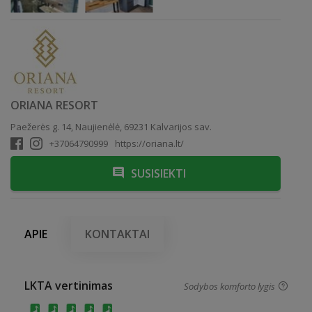
ORIANA RESORT
Paežerės g. 14, Naujienėlė, 69231 Kalvarijos sav.
+37064790999
https://oriana.lt/
SUSISIEKTI
APIE
KONTAKTAI
LKTA vertinimas
Sodybos komforto lygis