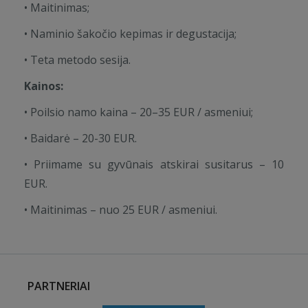
• Maitinimas;
• Naminio šakočio kepimas ir degustacija;
• Teta metodo sesija.
Kainos:
• Poilsio namo kaina – 20–35 EUR / asmeniui;
• Baidarė – 20-30 EUR.
• Priimame su gyvūnais atskirai susitarus – 10
EUR.
• Maitinimas – nuo 25 EUR / asmeniui.
PARTNERIAI