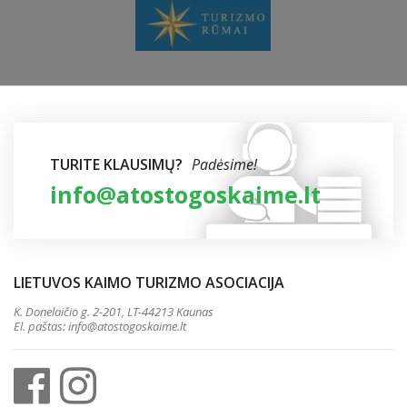
TURITE KLAUSIMŲ?
Padėsime!
info@atostogoskaime.lt
LIETUVOS KAIMO TURIZMO ASOCIACIJA
K. Donelaičio g. 2-201, LT-44213 Kaunas
El. paštas:
info@atostogoskaime.lt