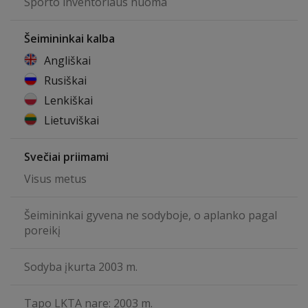
Sporto inventoriaus nuoma
Šeimininkai kalba
Angliškai
Rusiškai
Lenkiškai
Lietuviškai
Svečiai priimami
Visus metus
Šeimininkai gyvena ne sodyboje, o aplanko pagal
poreikį
Sodyba įkurta 2003 m.
Tapo LKTA nare: 2003 m.