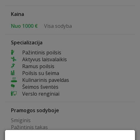
Kaina
Nuo 1000 €
Visa sodyba
Specializacija
Pažintinis poilsis
Aktyvus laisvalaikis
Ramus poilsis
Poilsis su šeima
Kulinarinis paveldas
Šeimos šventės
Verslo renginiai
Pramogos sodyboje
Smiginis
Pažintinis takas
Krepšinio aikštelė