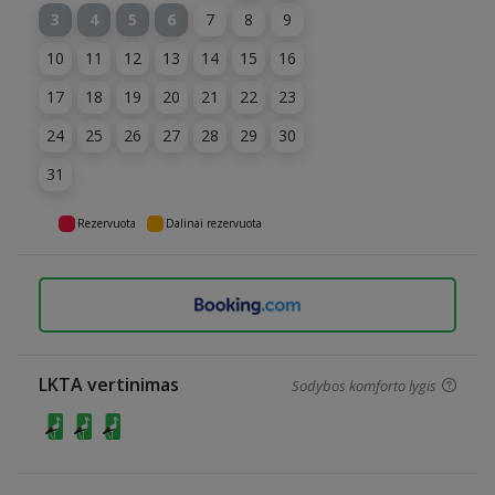
3
4
5
6
7
8
9
10
11
12
13
14
15
16
17
18
19
20
21
22
23
24
25
26
27
28
29
30
31
Rezervuota
Dalinai rezervuota
LKTA vertinimas
Sodybos komforto lygis