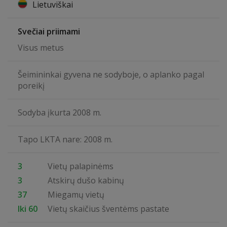
Lietuviškai
Svečiai priimami
Visus metus
Šeimininkai gyvena ne sodyboje, o aplanko pagal
poreikį
Sodyba įkurta 2008 m.
Tapo LKTA nare: 2008 m.
3
Vietų palapinėms
3
Atskirų dušo kabinų
37
Miegamų vietų
Iki 60
Vietų skaičius šventėms pastate