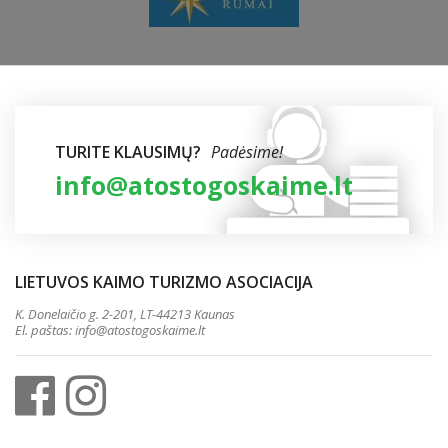
TURITE KLAUSIMŲ?
Padėsime!
info@atostogoskaime.lt
LIETUVOS KAIMO TURIZMO ASOCIACIJA
K. Donelaičio g. 2-201, LT-44213 Kaunas
El. paštas:
info@atostogoskaime.lt