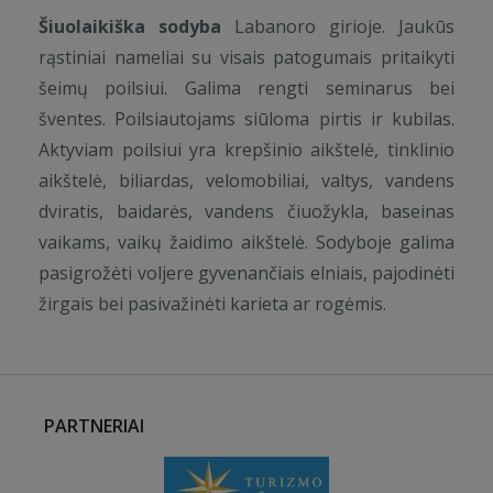
Šiuolaikiška sodyba
Labanoro girioje. Jaukūs
rąstiniai nameliai su visais patogumais pritaikyti
šeimų poilsiui. Galima rengti seminarus bei
šventes. Poilsiautojams siūloma pirtis ir kubilas.
Aktyviam poilsiui yra krepšinio aikštelė, tinklinio
aikštelė, biliardas, velomobiliai, valtys, vandens
dviratis, baidarės, vandens čiuožykla, baseinas
vaikams, vaikų žaidimo aikštelė. Sodyboje galima
pasigrožėti voljere gyvenančiais elniais, pajodinėti
žirgais bei pasivažinėti karieta ar rogėmis.
PARTNERIAI