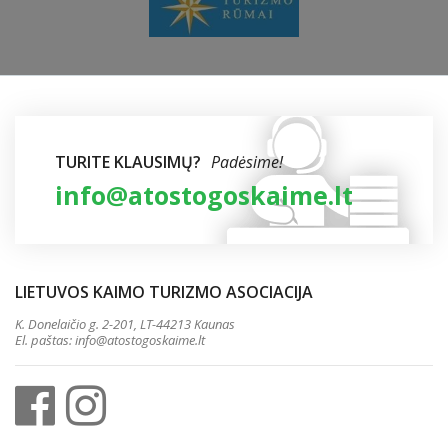
TURITE KLAUSIMŲ?
Padėsime!
info@atostogoskaime.lt
LIETUVOS KAIMO TURIZMO ASOCIACIJA
K. Donelaičio g. 2-201, LT-44213 Kaunas
El. paštas:
info@atostogoskaime.lt