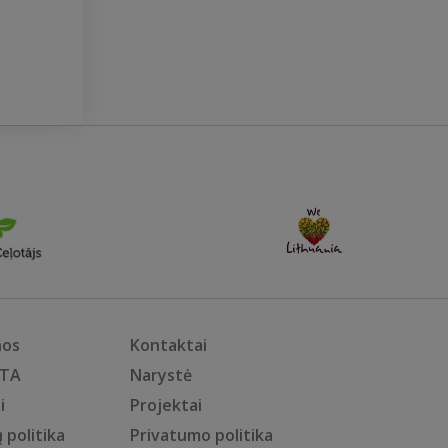
nos
Kontaktai
KTA
Narystė
i
Projektai
 politika
Privatumo politika