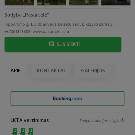
Sodyba „Pasartėlė“
Hipodromo g. 4, Didžiadvaris, Dusetų sen., LT-32300 Zarasų r.
+37061143889
www.pasartele.com
SUSISIEKTI
APIE
KONTAKTAI
GALERIJOS
LKTA vertinimas
Sodybos komforto lygis