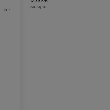
Zarasų rajonas
 tiek