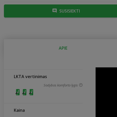
SUSISIEKTI
APIE
LKTA vertinimas
Sodybos komforto lygis
Kaina