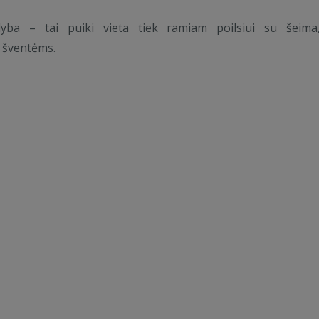
ba – tai puiki vieta tiek ramiam poilsiui su šeima,
 šventėms.