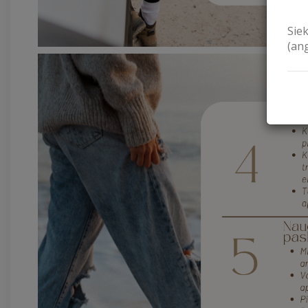
Sie
(an