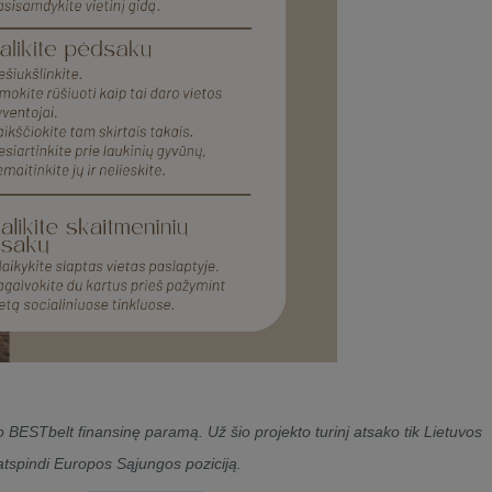
BESTbelt finansinę paramą. Už šio projekto turinį atsako tik Lietuvos
 atspindi Europos Sąjungos poziciją.