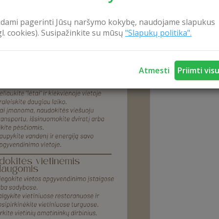
kdami pagerinti Jūsų naršymo kokybę, naudojame slapukus
gl. cookies). Susipažinkite su mūsų
"Slapukų politika".
Atmesti
Priimti vis