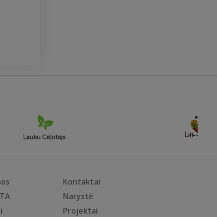
nos
Kontaktai
KTA
Narystė
i
Projektai