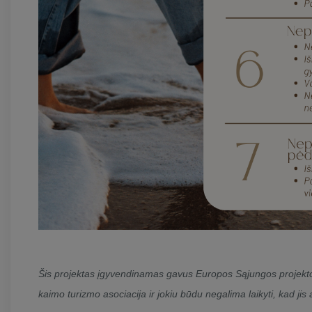
Šis projektas įgyvendinamas gavus Europos Sąjungos projekto 
kaimo turizmo asociacija ir jokiu būdu negalima laikyti, kad jis