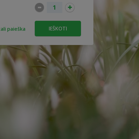
ali paieška