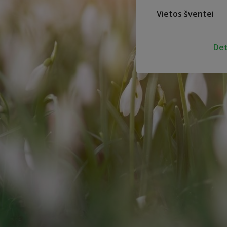
Vietos šventei
Det