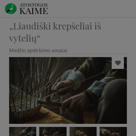
„Liaudiški krepšeliai iš
vytelių“
Medžio apdirbimo amatai