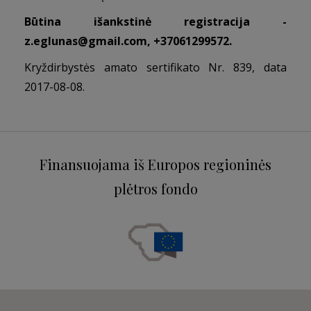
Būtina išankstinė registracija -
z.eglunas@gmail.com
, +37061299572.
Kryždirbystės amato sertifikato Nr. 839, data
2017-08-08.
Finansuojama iš Europos regioninės
plėtros fondo