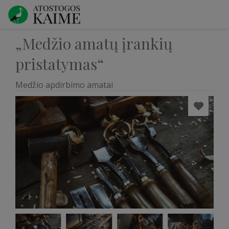
„Medžio amatų įrankių
pristatymas“
Medžio apdirbimo amatai