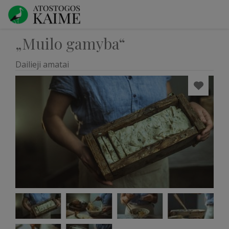
„Muilo gamyba“
Dailieji amatai