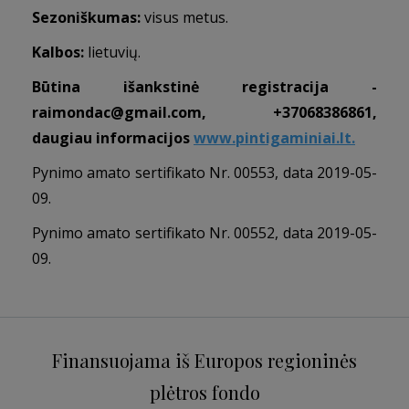
Sezoniškumas:
visus metus.
Kalbos:
lietuvių.
Būtina išankstinė registracija -
raimondac@gmail.com
, +37068386861,
daugiau informacijos
www.pintigaminiai.lt.
Pynimo amato sertifikato Nr. 00553, data 2019-05-
09.
Pynimo amato sertifikato Nr. 00552, data 2019-05-
09.
Finansuojama iš Europos regioninės
plėtros fondo