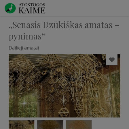
„Senasis Dzūkiškas amatas –
pynimas“
Dailieji amatai