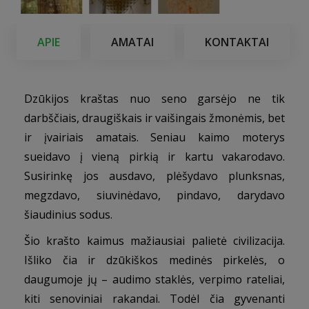
APIE
AMATAI
KONTAKTAI
Dzūkijos kraštas nuo seno garsėjo ne tik
darbščiais, draugiškais ir vaišingais žmonėmis, bet
ir įvairiais amatais. Seniau kaimo moterys
sueidavo į vieną pirkią ir kartu vakarodavo.
Susirinkę jos ausdavo, plėšydavo plunksnas,
megzdavo, siuvinėdavo, pindavo, darydavo
šiaudinius sodus.
Šio krašto kaimus mažiausiai palietė civilizacija.
Išliko čia ir dzūkiškos medinės pirkelės, o
daugumoje jų – audimo staklės, verpimo rateliai,
kiti senoviniai rakandai. Todėl čia gyvenanti