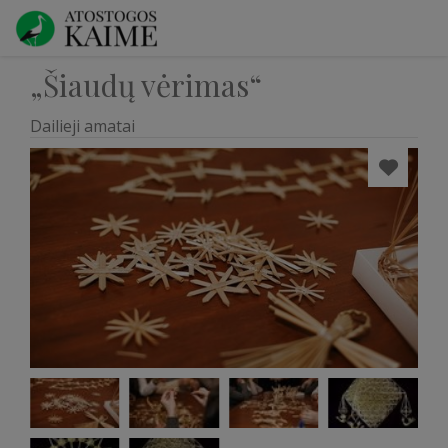
„Šiaudų vėrimas“
Dailieji amatai