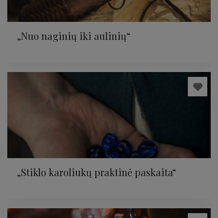
„Nuo naginių iki aulinių“
„Stiklo karoliukų praktinė paskaita“