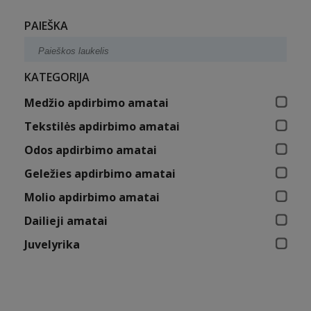
PAIEŠKA
KATEGORIJA
Medžio apdirbimo amatai
Tekstilės apdirbimo amatai
Odos apdirbimo amatai
Geležies apdirbimo amatai
Molio apdirbimo amatai
Dailieji amatai
Juvelyrika