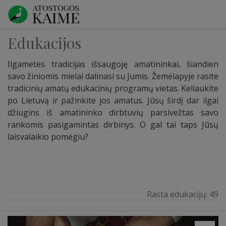
Edukacijos
Ilgametes tradicijas išsaugoję amatininkai, šiandien
savo žiniomis mielai dalinasi su Jumis. Žemėlapyje rasite
tradicinių amatų edukacinių programų vietas. Keliaukite
po Lietuvą ir pažinkite jos amatus. Jūsų širdį dar ilgai
džiugins iš amatininko dirbtuvių parsivežtas savo
rankomis pasigamintas dirbinys. O gal tai taps Jūsų
laisvalaikio pomėgiu?
Rasta edukacijų:
49