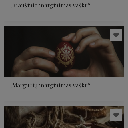
„Kiaušinio marginimas vašku“
„Margučių marginimas vašku“