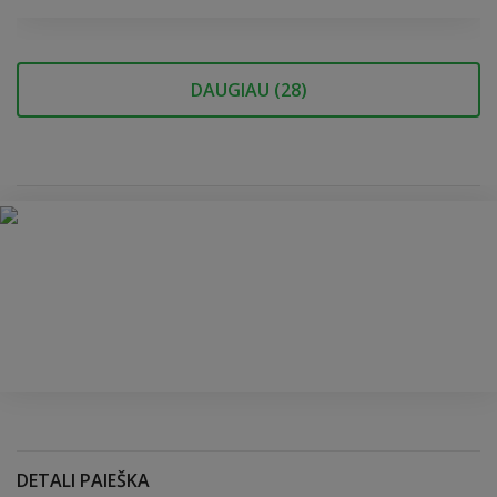
DAUGIAU (
28
)
DETALI PAIEŠKA