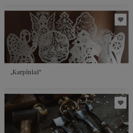
„Karpiniai“