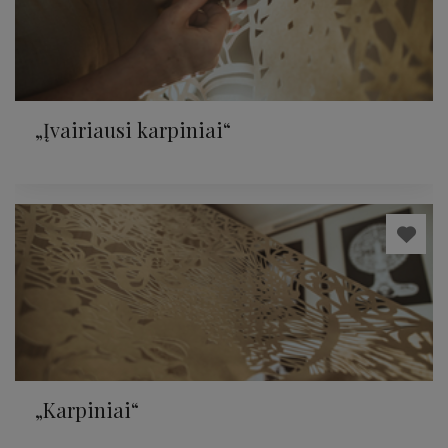
„Įvairiausi karpiniai“
„Karpiniai“