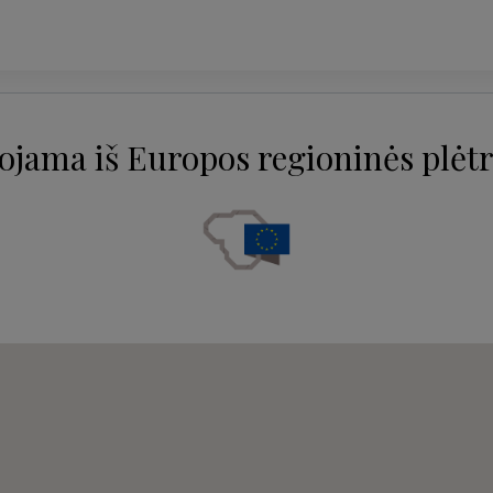
ojama iš Europos regioninės plėtr