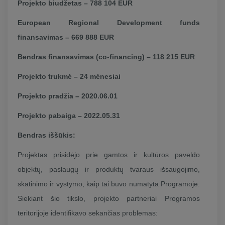
Projekto biudžetas – 788 104 EUR
European Regional Development funds
finansavimas – 669 888 EUR
Bendras finansavimas (co-financing) – 118 215 EUR
Projekto trukmė – 24 mėnesiai
Projekto pradžia – 2020.06.01
Projekto pabaiga – 2022.05.31
Bendras iššūkis:
Projektas prisidėjo prie gamtos ir kultūros paveldo
objektų, paslaugų ir produktų tvaraus išsaugojimo,
skatinimo ir vystymo, kaip tai buvo numatyta Programoje.
Siekiant šio tikslo, projekto partneriai Programos
teritorijoje identifikavo sekančias problemas: