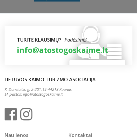
TURITE KLAUSIMŲ?
Padėsime!
info@atostogoskaime.lt
LIETUVOS KAIMO TURIZMO ASOCIACIJA
K. Donelaičio g. 2-201, LT-44213 Kaunas
El. paštas:
info@atostogoskaime.lt
Naujienos
Kontaktai