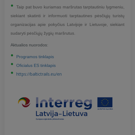
Taip pat buvo kuriamas maršrutas tarptautiniu lygmeniu,
siekiant skatinti ir informuoti tarptautines pėsčiųjų turistų
organizacijas apie pokyčius Latvijoje ir Lietuvoje, siekiant
sudaryti pėsčiųjų žygių maršrutus.
Aktualios nuorodos:
Programos tinklapis
Oficialus ES tinklapis
https://baltictrails.eu/en