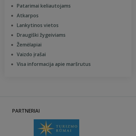
Patarimai keliautojams
Atkarpos
Lankytinos vietos
Draugiški žygeiviams
Žemėlapiai
Vaizdo įrašai
Visa informacija apie maršrutus
PARTNERIAI