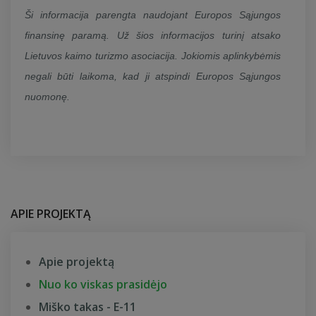
Ši informacija parengta naudojant Europos Sąjungos
finansinę paramą. Už šios informacijos turinį atsako
Lietuvos kaimo turizmo asociacija. Jokiomis aplinkybėmis
negali būti laikoma, kad ji atspindi Europos Sąjungos
nuomonę.
APIE PROJEKTĄ
Apie projektą
Nuo ko viskas prasidėjo
Miško takas - E-11