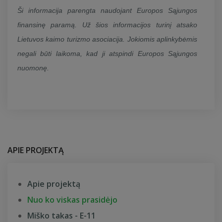
Ši informacija parengta naudojant Europos Sąjungos
finansinę paramą. Už šios informacijos turinį atsako
Lietuvos kaimo turizmo asociacija. Jokiomis aplinkybėmis
negali būti laikoma, kad ji atspindi Europos Sąjungos
nuomonę.
APIE PROJEKTĄ
Apie projektą
Nuo ko viskas prasidėjo
Miško takas - E-11