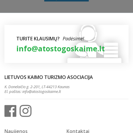
TURITE KLAUSIMŲ?
Padėsime!
info@atostogoskaime.lt
LIETUVOS KAIMO TURIZMO ASOCIACIJA
K. Donelaičio g. 2-201, LT-44213 Kaunas
El. paštas:
info@atostogoskaime.lt
Naujienos
Kontaktai