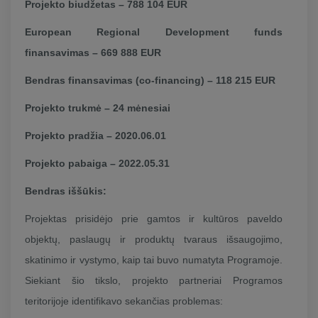
Projekto biudžetas – 788 104 EUR
European Regional Development funds
finansavimas – 669 888 EUR
Bendras finansavimas (co-financing) – 118 215 EUR
Projekto trukmė – 24 mėnesiai
Projekto pradžia – 2020.06.01
Projekto pabaiga – 2022.05.31
Bendras iššūkis:
Projektas prisidėjo prie gamtos ir kultūros paveldo
objektų, paslaugų ir produktų tvaraus išsaugojimo,
skatinimo ir vystymo, kaip tai buvo numatyta Programoje.
Siekiant šio tikslo, projekto partneriai Programos
teritorijoje identifikavo sekančias problemas: