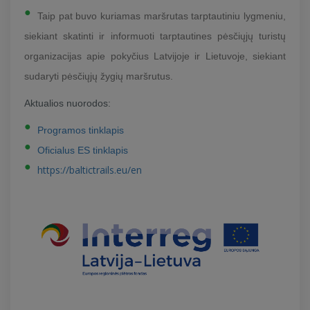
Taip pat buvo kuriamas maršrutas tarptautiniu lygmeniu,
siekiant skatinti ir informuoti tarptautines pėsčiųjų turistų
organizacijas apie pokyčius Latvijoje ir Lietuvoje, siekiant
sudaryti pėsčiųjų žygių maršrutus.
Aktualios nuorodos:
Programos tinklapis
Oficialus ES tinklapis
https://baltictrails.eu/en