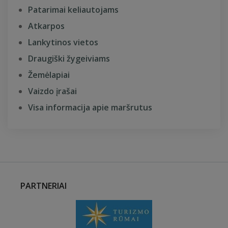
Patarimai keliautojams
Atkarpos
Lankytinos vietos
Draugiški žygeiviams
Žemėlapiai
Vaizdo įrašai
Visa informacija apie maršrutus
PARTNERIAI