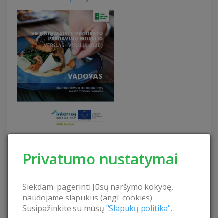
Privatumo nustatymai
Siekdami pagerinti Jūsų naršymo kokybę,
naudojame slapukus (angl. cookies).
Susipažinkite su mūsų
"Slapukų politika".