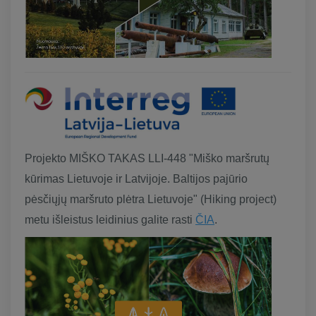
Projekto MIŠKO TAKAS LLI-448 "Miško maršrutų
kūrimas Lietuvoje ir Latvijoje. Baltijos pajūrio
pėsčiųjų maršruto plėtra Lietuvoje" (Hiking project)
metu išleistus leidinius galite rasti
ČIA
.