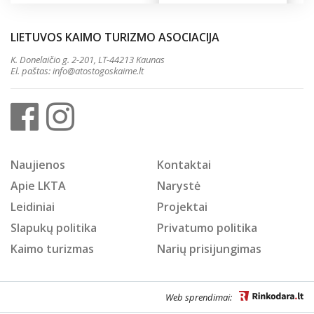
LIETUVOS KAIMO TURIZMO ASOCIACIJA
K. Donelaičio g. 2-201, LT-44213 Kaunas
El. paštas:
info@atostogoskaime.lt
Naujienos
Kontaktai
Apie LKTA
Narystė
Leidiniai
Projektai
Slapukų politika
Privatumo politika
Kaimo turizmas
Narių prisijungimas
Web sprendimai: