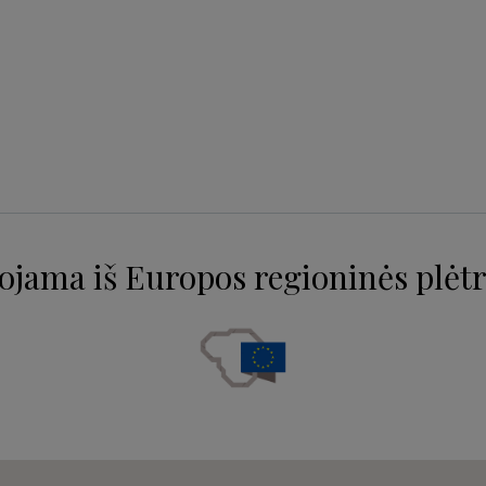
ojama iš Europos regioninės plėtr