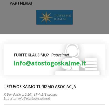
PARTNERIAI
TURITE KLAUSIMŲ?
Padėsime!
info@atostogoskaime.lt
LIETUVOS KAIMO TURIZMO ASOCIACIJA
K. Donelaičio g. 2-201, LT-44213 Kaunas
El. paštas:
info@atostogoskaime.lt