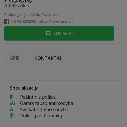
Adelės ūkis
Stoties g. 4, Joniškėlis, Pasvalio r.
+37061338393
https://www.adele.lt
SUSISIEKTI
APIE
KONTAKTAI
Specializacija
Pažintinis poilsis
Gamtą tausojanti sodyba
Sveikatingumo sodyba
Poilsis pas ūkininką