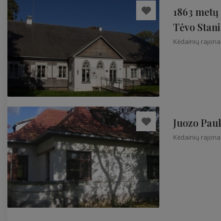
1863 metų 
Tėvo Stani
Kėdainių rajona
Juozo Pauk
Kėdainių rajona