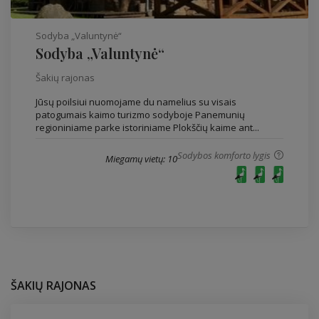
Sodyba „Valuntynė“
Sodyba „Valuntynė“
Šakių rajonas
Jūsų poilsiui nuomojame du namelius su visais
patogumais kaimo turizmo sodyboje Panemunių
regioniniame parke istoriniame Plokščių kaime ant...
Sodybos komforto lygis
Miegamų vietų: 10
ŠAKIŲ RAJONAS