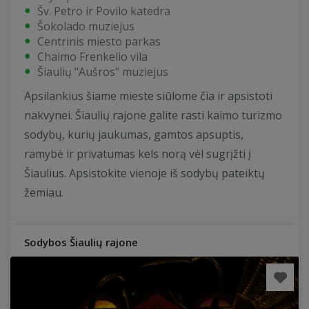
Šv. Petro ir Povilo katedra
Šokolado muziejus
Centrinis miesto parkas
Chaimo Frenkelio vila
Šiaulių "Aušros" muziejus
Apsilankius šiame mieste siūlome čia ir apsistoti
nakvynei. Šiaulių rajone galite rasti kaimo turizmo
sodybų, kurių jaukumas, gamtos apsuptis,
ramybė ir privatumas kels norą vėl sugrįžti į
Šiaulius. Apsistokite vienoje iš sodybų pateiktų
žemiau.
Sodybos Šiaulių rajone