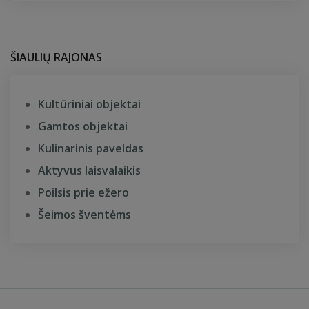
ŠIAULIŲ RAJONAS
Kultūriniai objektai
Gamtos objektai
Kulinarinis paveldas
Aktyvus laisvalaikis
Poilsis prie ežero
Šeimos šventėms