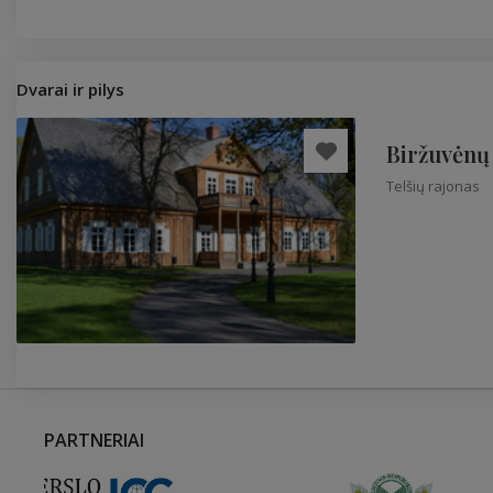
Dvarai ir pilys
Biržuvėnų
Telšių rajonas
PARTNERIAI