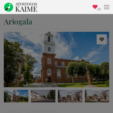
(0)
Ariogala