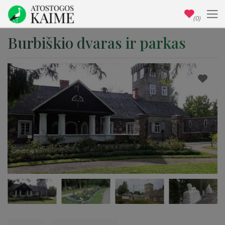
(0)
Burbiškio dvaras ir parkas