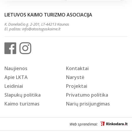
LIETUVOS KAIMO TURIZMO ASOCIACIJA
K. Donelaičio g. 2-201, LT-44213 Kaunas
El. paštas:
info@atostogoskaime.lt
Naujienos
Kontaktai
Apie LKTA
Narystė
Leidiniai
Projektai
Slapukų politika
Privatumo politika
Kaimo turizmas
Narių prisijungimas
Web sprendimai: