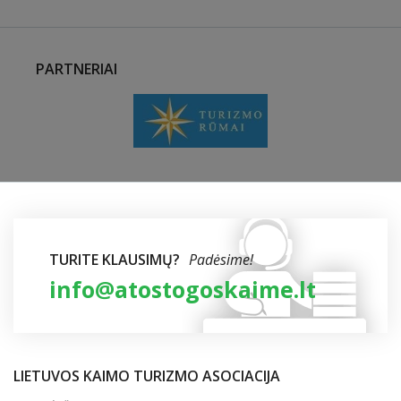
PARTNERIAI
TURITE KLAUSIMŲ?
Padėsime!
info@atostogoskaime.lt
LIETUVOS KAIMO TURIZMO ASOCIACIJA