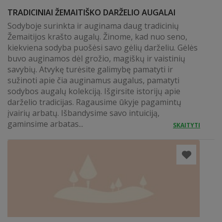
TRADICINIAI ŽEMAITIŠKO DARŽELIO AUGALAI
Sodyboje surinkta ir auginama daug tradicinių
Žemaitijos krašto augalų. Žinome, kad nuo seno,
kiekviena sodyba puošėsi savo gėlių darželiu. Gėlės
buvo auginamos dėl grožio, magiškų ir vaistinių
savybių. Atvykę turėsite galimybę pamatyti ir
sužinoti apie čia auginamus augalus, pamatyti
sodybos augalų kolekciją. Išgirsite istorijų apie
darželio tradicijas. Ragausime ūkyje pagamintų
įvairių arbatų. Išbandysime savo intuiciją,
gaminsime arbatas...
SKAITYTI