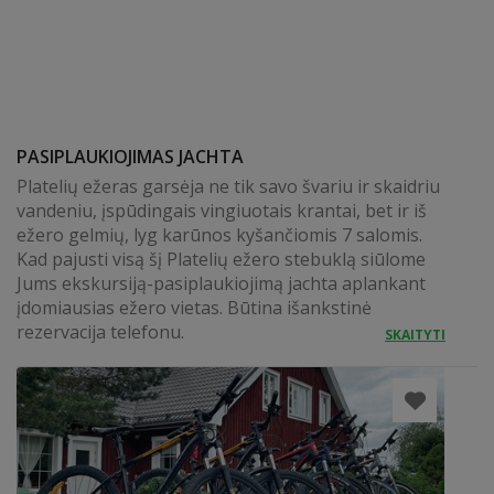
PASIPLAUKIOJIMAS JACHTA
Platelių ežeras garsėja ne tik savo švariu ir skaidriu
vandeniu, įspūdingais vingiuotais krantai, bet ir iš
ežero gelmių, lyg karūnos kyšančiomis 7 salomis.
Kad pajusti visą šį Platelių ežero stebuklą siūlome
Jums ekskursiją-pasiplaukiojimą jachta aplankant
įdomiausias ežero vietas. Būtina išankstinė
rezervacija telefonu.
SKAITYTI