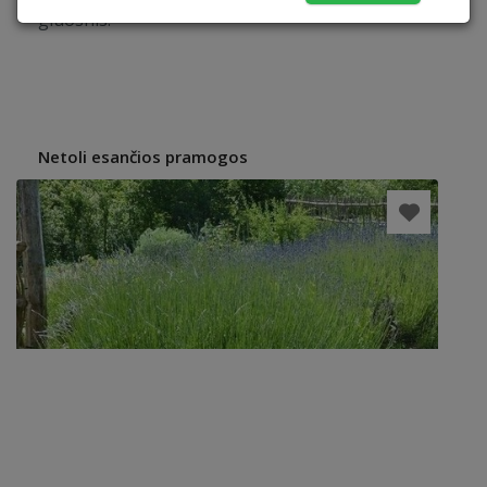
gluosnis.
Netoli esančios pramogos